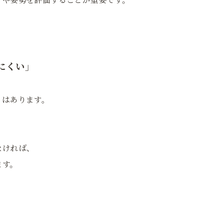
にくい」
とはあります。
なければ、
ます。