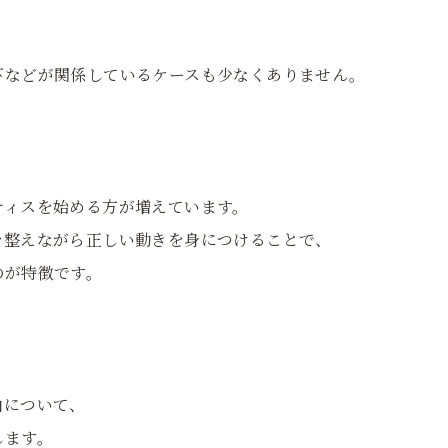
下などが関係しているケースも少なくありません。
ティスを始める方が増えています。
を整えながら正しい動きを身につけることで、
のが特徴です。
由について、
します。