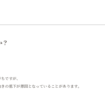
か？
がちですが、
動きの低下が原因となっていることがあります。