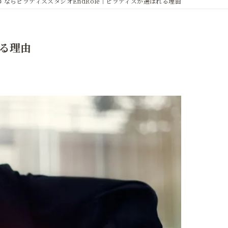
ならピラティススタジオEndRole｜ピラティスが選ばれる理由
れる理由