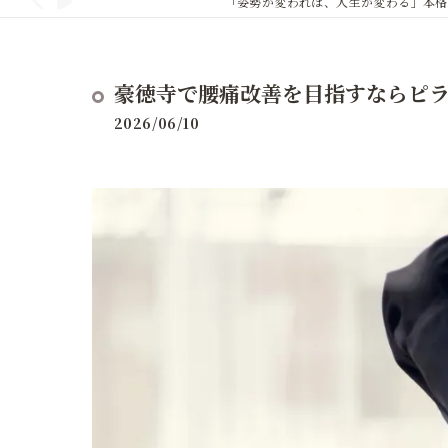
「姿勢が変われば、人生が変わる」本格
豪徳寺で腰痛改善を目指すならピラテ
2026/06/10