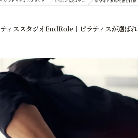
マシンピラティススタジオ
お悩み相談コラム
豪徳寺で腰痛改善を目指す
ィススタジオEndRole｜ピラティスが選ば