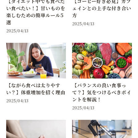
【ダイエット中でも食べた
【コーヒー好き必見】カフ
い食べたい！】甘いものを
ェインとの上手な付き合い
楽しむための簡単ルール5
方
選
2025/04/13
2025/04/13
【ながら食べは太りやす
【バランスの良い食事っ
い？】体重増加を招く理由
て？】気をつけるべきポイ
ントを解説！
2025/04/13
2025/04/13