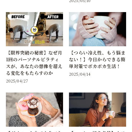
2025/05/10
【限界突破の秘密】なぜ月
【つらい冷え性、もう悩ま
1回のパーソナルピラティ
ない！】今日からできる簡
スが、あなたの想像を超え
単対策でポカポカ生活！
る変化をもたらすのか
2025/04/14
2025/04/27