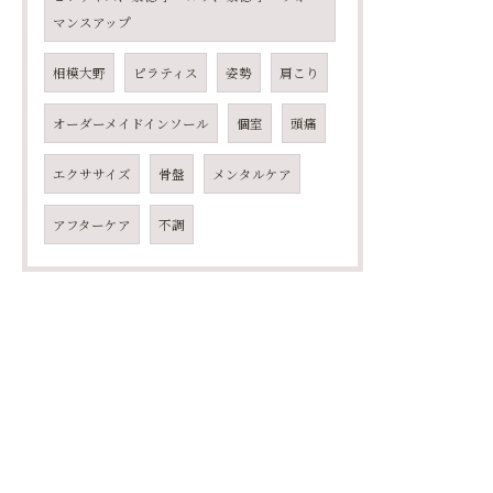
マンスアップ
相模大野
ピラティス
姿勢
肩こり
オーダーメイドインソール
個室
頭痛
エクササイズ
骨盤
メンタルケア
アフターケア
不調