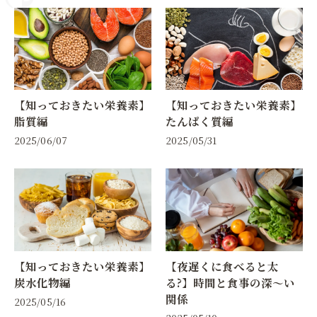
【知っておきたい栄養素】
【知っておきたい栄養素】
脂質編
たんぱく質編
2025/06/07
2025/05/31
【知っておきたい栄養素】
【夜遅くに食べると太
炭水化物編
る?】時間と食事の深〜い
関係
2025/05/16