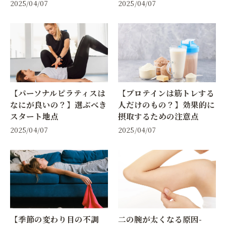
2025/04/07
2025/04/07
【パーソナルピラティスは
【プロテインは筋トレする
なにが良いの？】選ぶべき
人だけのもの？】効果的に
スタート地点
摂取するための注意点
2025/04/07
2025/04/07
【季節の変わり目の不調
二の腕が太くなる原因-