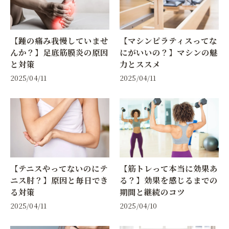
【踵の痛み我慢していませ
【マシンピラティスってな
んか？】足底筋膜炎の原因
にがいいの？】マシンの魅
と対策
力とススメ
2025/04/11
2025/04/11
【テニスやってないのにテ
【筋トレって本当に効果あ
ニス肘？】原因と毎日でき
る？】効果を感じるまでの
る対策
期間と継続のコツ
2025/04/11
2025/04/10