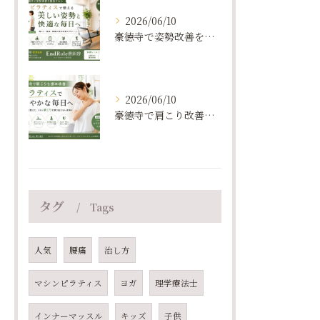
2026/06/10
豪徳寺で姿勢改善を目指すなら？｜ピラティスの効果と選び方
2026/06/10
豪徳寺で肩こり改善を目指すならEndRole｜ピラティスが選ばれる理由
タグ
Tags
人気
腰痛
治し方
マシンピラティス
ヨガ
理学療法士
インナーマッスル
キッズ
子供