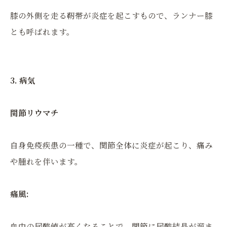
膝の外側を走る靭帯が炎症を起こすもので、ランナー膝
とも呼ばれます。
3. 病気
関節リウマチ
自身免疫疾患の一種で、関節全体に炎症が起こり、痛み
や腫れを伴います。
痛風:
血中の尿酸値が高くなることで、関節に尿酸結晶が溜ま