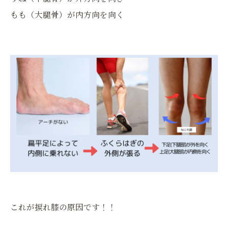
もも（大腿骨）が内方向を向く
これが捩れ膝の原因です！！