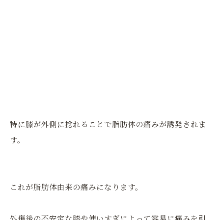
特に膝が外側に捻れることで脂肪体の痛みが誘発されま
す。
これが脂肪体由来の痛みになります。
外傷後の不安定な膝や使いすぎによって容易に痛みを引