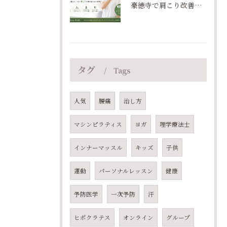
豪徳寺で肩こり改善を目指すならEndRole｜ピラティスが選ばれる理由
タグ
Tags
人気
腰痛
治し方
マシンピラティス
ヨガ
理学療法士
インナーマッスル
キッズ
子供
運動
パーソナルレッスン
健康
予防医学
一次予防
汗
ヒポクラテス
オンライン
グループ