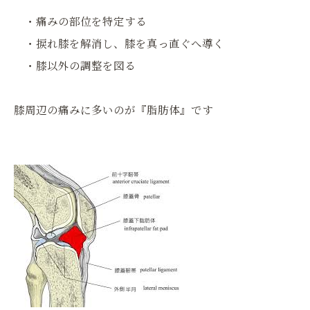
・痛みの部位を特定する
・捩れ膝を解消し、膝を真っ直ぐへ導く
・膝以外の調整を図る
膝周辺の痛みに多いのが『脂肪体』です