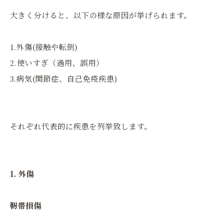
大きく分けると、以下の様な原因が挙げられます。
1.外傷(接触や転倒)
2.使いすぎ（過用、誤用）
3.病気(関節症、自己免疫疾患)
それぞれ代表的に疾患を列挙致します。
1. 外傷
靭帯損傷