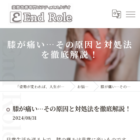
膝が痛い…その原因と対処法
を徹底解説！
「姿勢が変われば、人生が変わる」本格マシンピラティススタジオ
お悩み相談コラム
膝が痛い…その原因と対処法を徹底解説！
膝が痛い…その原因と対処法を徹底解説！
2024/08/31
日常生活を送る上で、膝の痛みは非常に辛いものです。